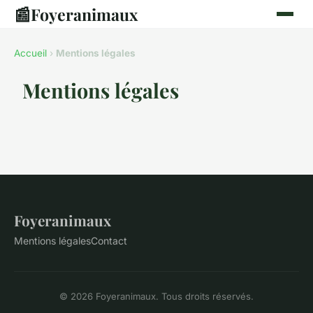
📰
Foyeranimaux
Accueil
›
Mentions légales
Mentions légales
Foyeranimaux
Mentions légales
Contact
© 2026 Foyeranimaux. Tous droits réservés.